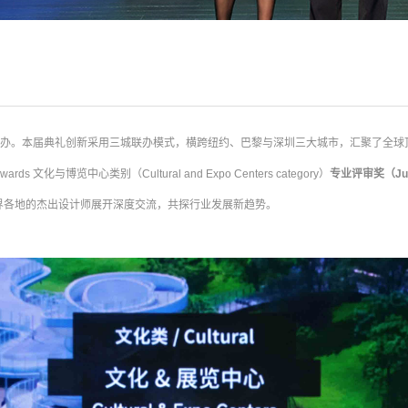
办。本届典礼创新采用三城联办模式，横跨纽约、巴黎与深圳三大城市，汇聚了全球
wards 文化与博览中心类别（Cultural and Expo Centers category）
专业评审奖（Jury
界各地的杰出设计师展开深度交流，共探行业发展新趋势。