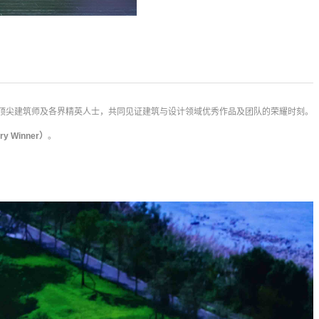
顶尖建筑师及各界精英人士，共同见证建筑与设计领域优秀作品及团队的荣耀时刻。
 Winner）
。