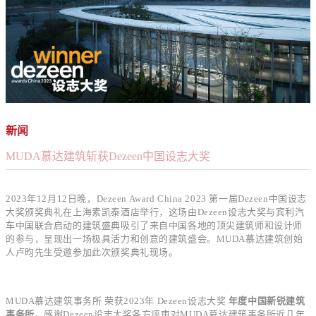
新闻
MUDA慕达建筑斩获Dezeen中国设志大奖
2023年12月12日晚，Dezeen Award China 2023 第一届Dezeen中国设志
大奖颁奖典礼在上海素凯泰酒店举行，这场由Dezeen设志大奖与宾利汽
车中国联合启动的建筑盛典吸引了来自中国各地的顶尖建筑师和设计师
的参与，呈现出一场极具活力和创意的建筑盛会。MUDA慕达建筑创始
人卢昀先生受邀参加此次颁奖典礼现场。
MUDA慕达建筑事务所 荣获2023年 Dezeen设志大奖
年度中国新锐建筑
事务所
。感谢Dezeen设志大奖各方评审对MUDA慕达建筑事务所近几年