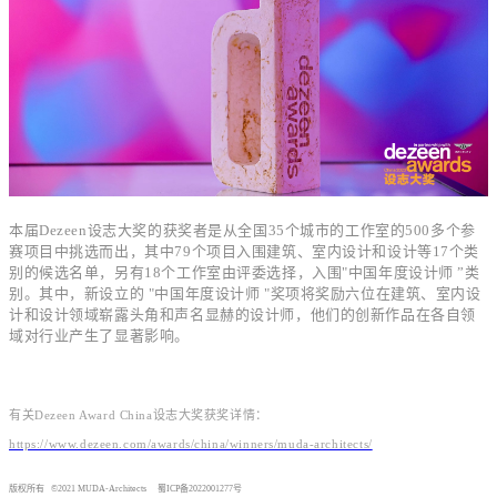
本届Dezeen设志大奖的获奖者是从全国35个城市的工作室的500多个参
赛项目中挑选而出，其中79个项目入围建筑、室内设计和设计等17个类
别的候选名单，另有18个工作室由评委选择，入围"中国年度设计师 ”类
别。其中，新设立的 "中国年度设计师 "奖项将奖励六位在建筑、室内设
计和设计领域崭露头角和声名显赫的设计师，他们的创新作品在各自领
域对行业产生了显著影响。
有关Dezeen Award China设志大奖获奖详情：
https://www.dezeen.com/awards/china/winners/muda-architects/
版权所有 ©2021 MUDA-Architects
蜀ICP备2022001277号