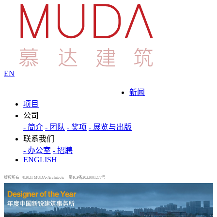
EN
新闻
项目
公司
- 简介
- 团队
- 奖项
- 展览与出版
联系我们
- 办公室
- 招聘
ENGLISH
版权所有 ©2021 MUDA-Architects
蜀ICP备2022001277号